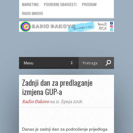
MARKETING
POGREBNE OBAVIJESTI
PROGRAM
RADIO ĐAKOVO
Zadnji dan za predlaganje
izmjena GUP-a
Radio Đakovo
na 11. lipnja 2018.
Danas je zadnji dan za podnošenje prijedloga