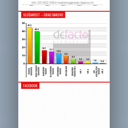
SLUŠANOST – GRAD ĐAKOVO
FACEBOOK