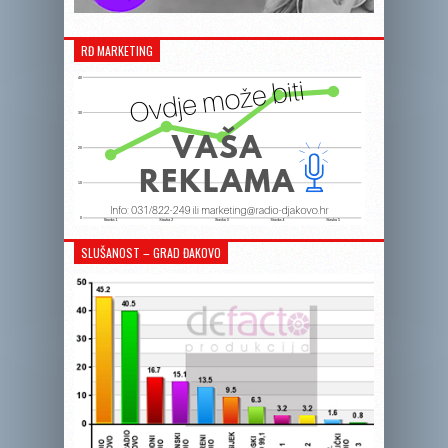
RĐ MARKETING
SLUŠANOST – GRAD ĐAKOVO