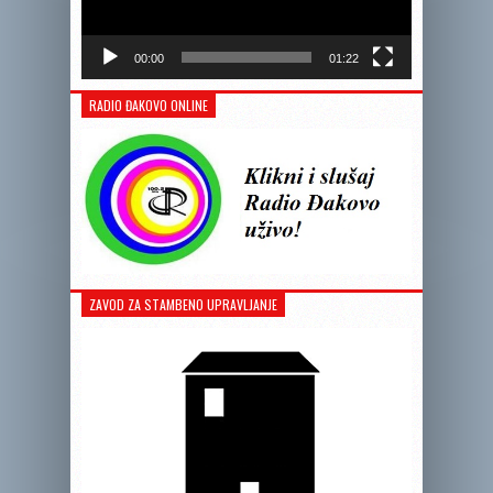
00:00
01:22
RADIO ĐAKOVO ONLINE
ZAVOD ZA STAMBENO UPRAVLJANJE