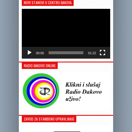
NOVI STANOVI U CENTRU ĐAKOVA
Reprodukto
videozapis
00:00
01:22
RADIO ĐAKOVO ONLINE
ZAVOD ZA STAMBENO UPRAVLJANJE