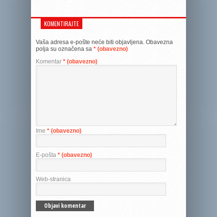
KOMENTIRAJTE
Vaša adresa e-pošte neće biti objavljena.
Obavezna
polja su označena sa
* (obavezno)
Komentar
* (obavezno)
Ime
* (obavezno)
E-pošta
* (obavezno)
Web-stranica