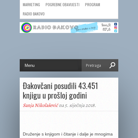
MARKETING
POGREBNE OBAVIJESTI
PROGRAM
RADIO ĐAKOVO
Đakovčani posudili 43.451
knjigu u prošloj godini
Sanja Nikolašević
na 5. siječnja 2018.
Druženje s knjigom i čitanje i dalje je mnogima