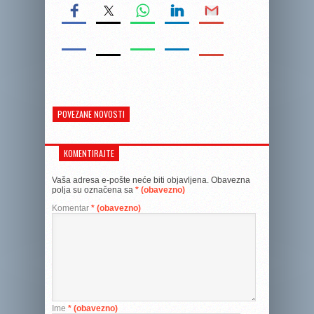
POVEZANE NOVOSTI
KOMENTIRAJTE
Vaša adresa e-pošte neće biti objavljena.
Obavezna
polja su označena sa
* (obavezno)
Komentar
* (obavezno)
Ime
* (obavezno)