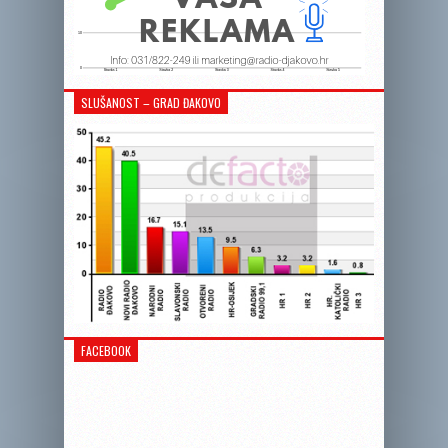
SLUŠANOST – GRAD ĐAKOVO
FACEBOOK