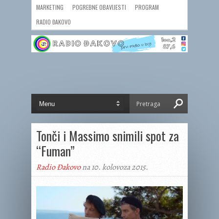
MARKETING
POGREBNE OBAVIJESTI
PROGRAM
RADIO ĐAKOVO
Tonči i Massimo snimili spot za
“Fuman”
Radio Đakovo
na 10. kolovoza 2015.