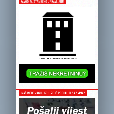
ZAVOD ZA STAMBENO UPRAVLJANJE
IMAŠ INFORMACIJU KOJU ŽELIŠ PODIJELITI SA SVIMA?