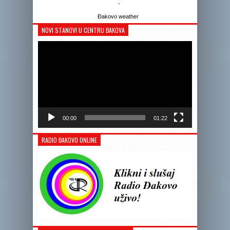
-
Đakovo weather
NOVI STANOVI U CENTRU ĐAKOVA
Reprodukto
videozapis
00:00
01:22
RADIO ĐAKOVO ONLINE