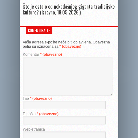
Što je ostalo od nekadašnjeg giganta tradicijske
kulture? (Izravno, 18.05.2026.)
KOMENTIRAJTE
Vaša adresa e-pošte neće biti objavljena.
Obavezna
polja su označena sa
* (obavezno)
Komentar
* (obavezno)
Ime
* (obavezno)
E-pošta
* (obavezno)
Web-stranica