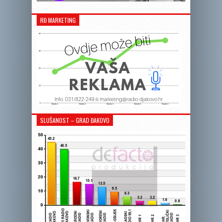
RĐ MARKETING
SLUŠANOST – GRAD ĐAKOVO