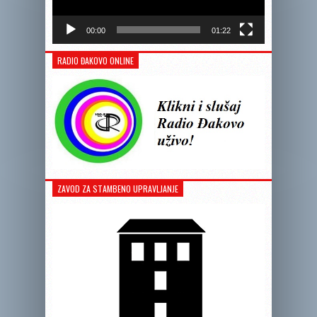
00:00
01:22
RADIO ĐAKOVO ONLINE
ZAVOD ZA STAMBENO UPRAVLJANJE