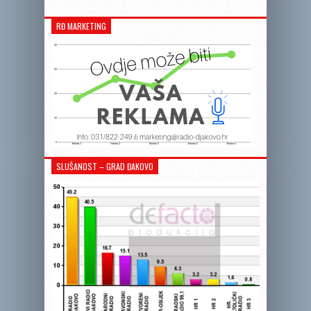
RĐ MARKETING
SLUŠANOST – GRAD ĐAKOVO