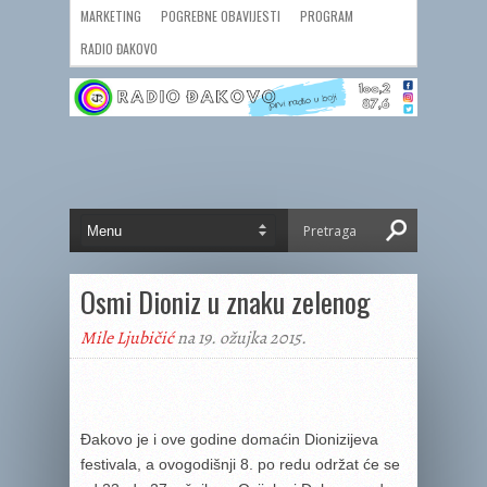
MARKETING
POGREBNE OBAVIJESTI
PROGRAM
RADIO ĐAKOVO
Osmi Dioniz u znaku zelenog
Mile Ljubičić
na 19. ožujka 2015.
Đakovo je i ove godine domaćin Dionizijeva
festivala, a ovogodišnji 8. po redu održat će se