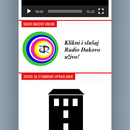
00:00
01:22
RADIO ĐAKOVO ONLINE
ZAVOD ZA STAMBENO UPRAVLJANJE