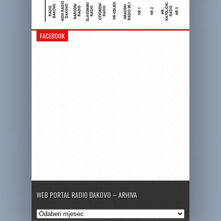
FACEBOOK
WEB PORTAL RADIO ĐAKOVO – ARHIVA
Web