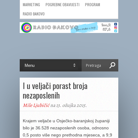
MARKETING
POGREBNE OBAVIJESTI
PROGRAM
RADIO ĐAKOVO
I u veljači porast broja
nezaposlenih
Mile Ljubičić
na 13. ožujka 2015.
Krajem veljače u Osječko-baranjskoj županiji
bilo je 36.528 nezaposlenih osoba, odnosno
0,5 posto više nego prethodna mjeseca, a 9,9