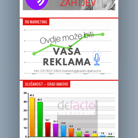
RĐ MARKETING
SLUŠANOST – GRAD ĐAKOVO