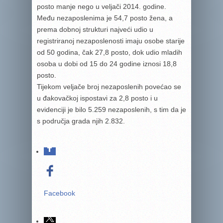
posto manje nego u veljači 2014. godine.
Među nezaposlenima je 54,7 posto žena, a
prema dobnoj strukturi najveći udio u
registriranoj nezaposlenosti imaju osobe starije
od 50 godina, čak 27,8 posto, dok udio mladih
osoba u dobi od 15 do 24 godine iznosi 18,8
posto.
Tijekom veljače broj nezaposlenih povećao se
u đakovačkoj ispostavi za 2,8 posto i u
evidenciji je bilo 5.259 nezaposlenih, s tim da je
s područja grada njih 2.832.
Facebook