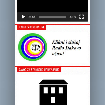
00:00
01:22
RADIO ĐAKOVO ONLINE
ZAVOD ZA STAMBENO UPRAVLJANJE