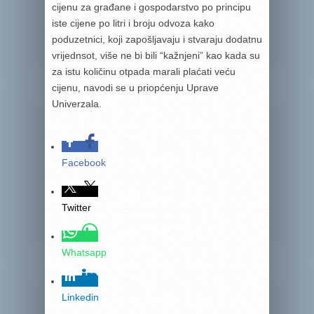
cijenu za građane i gospodarstvo po principu
iste cijene po litri i broju odvoza kako
poduzetnici, koji zapošljavaju i stvaraju dodatnu
vrijednsot, više ne bi bili “kažnjeni” kao kada su
za istu količinu otpada marali plaćati veću
cijenu, navodi se u priopćenju Uprave
Univerzala.
Facebook
Twitter
Whatsapp
Linkedin