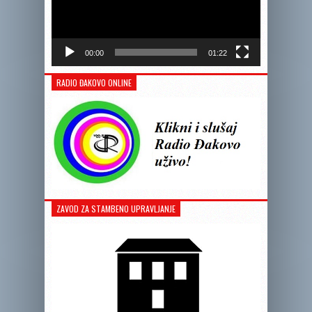
00:00
01:22
RADIO ĐAKOVO ONLINE
ZAVOD ZA STAMBENO UPRAVLJANJE