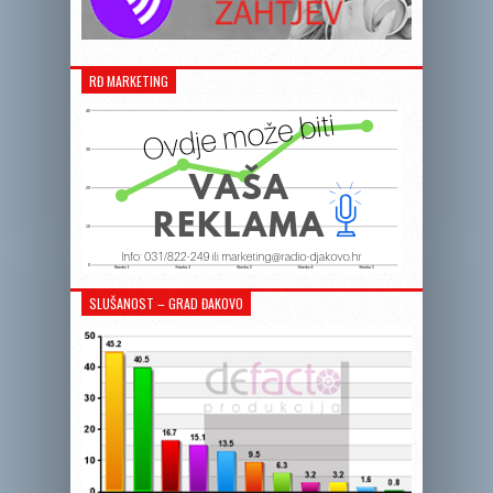
RĐ MARKETING
SLUŠANOST – GRAD ĐAKOVO