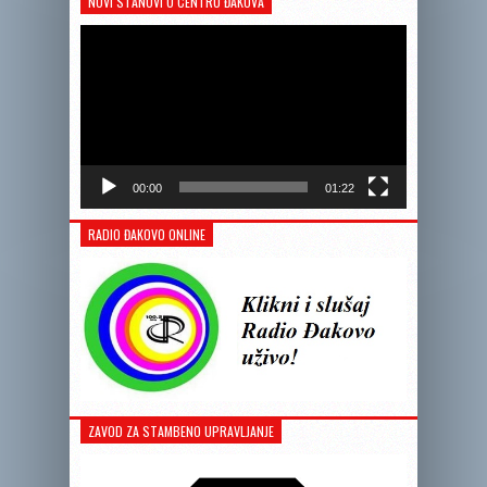
NOVI STANOVI U CENTRU ĐAKOVA
Reprodukto
videozapis
00:00
01:22
RADIO ĐAKOVO ONLINE
ZAVOD ZA STAMBENO UPRAVLJANJE