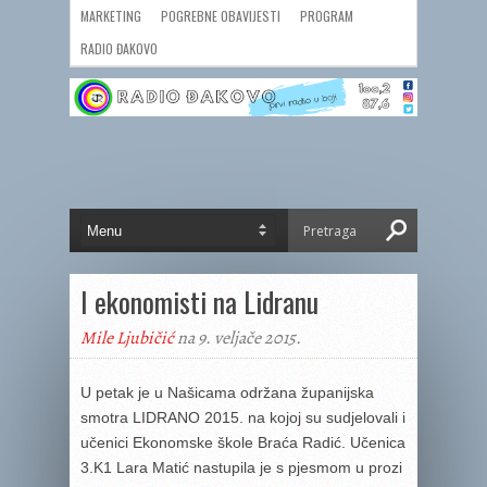
MARKETING
POGREBNE OBAVIJESTI
PROGRAM
RADIO ĐAKOVO
I ekonomisti na Lidranu
Mile Ljubičić
na 9. veljače 2015.
U petak je u Našicama održana županijska
smotra LIDRANO 2015. na kojoj su sudjelovali i
učenici Ekonomske škole Braća Radić. Učenica
3.K1 Lara Matić nastupila je s pjesmom u prozi