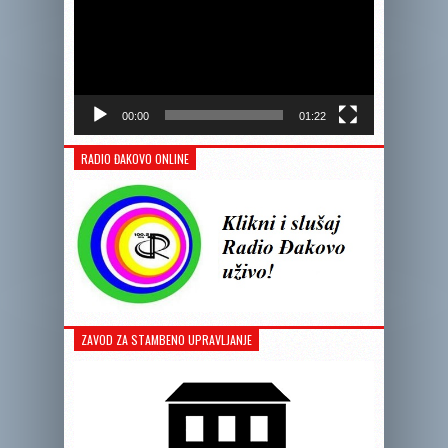
00:00
01:22
RADIO ĐAKOVO ONLINE
ZAVOD ZA STAMBENO UPRAVLJANJE