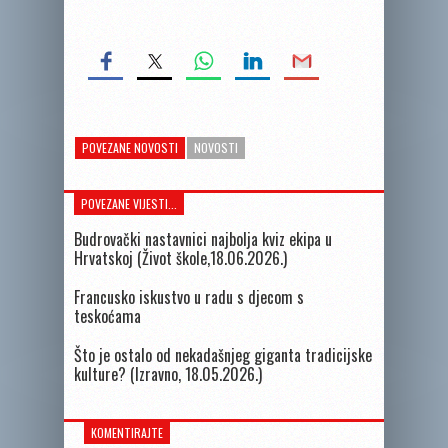
POVEZANE NOVOSTI
NOVOSTI
POVEZANE VIJESTI...
Budrovački nastavnici najbolja kviz ekipa u
Hrvatskoj (Život škole,18.06.2026.)
Francusko iskustvo u radu s djecom s
teskoćama
Što je ostalo od nekadašnjeg giganta tradicijske
kulture? (Izravno, 18.05.2026.)
KOMENTIRAJTE