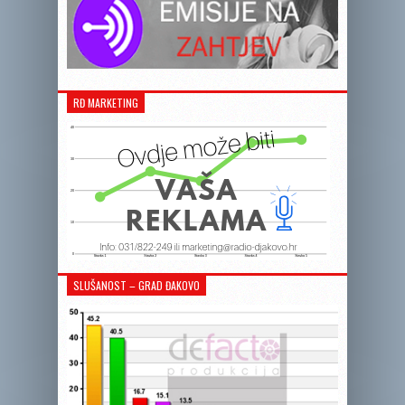
RĐ MARKETING
SLUŠANOST – GRAD ĐAKOVO