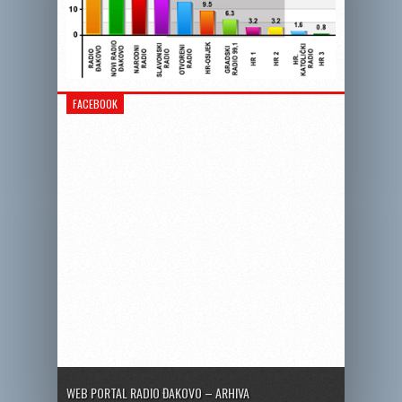
FACEBOOK
WEB PORTAL RADIO ĐAKOVO – ARHIVA