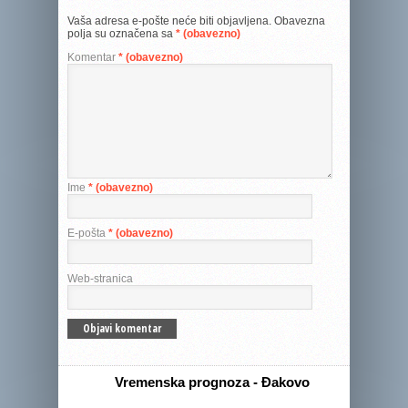
Vaša adresa e-pošte neće biti objavljena.
Obavezna
polja su označena sa
* (obavezno)
Komentar
* (obavezno)
Ime
* (obavezno)
E-pošta
* (obavezno)
Web-stranica
Vremenska prognoza - Đakovo