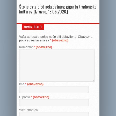
Što je ostalo od nekadašnjeg giganta tradicijske
kulture? (Izravno, 18.05.2026.)
KOMENTIRAJTE
Vaša adresa e-pošte neće biti objavljena.
Obavezna
polja su označena sa
* (obavezno)
Komentar
* (obavezno)
Ime
* (obavezno)
E-pošta
* (obavezno)
Web-stranica