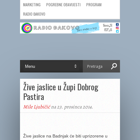
MARKETING
POGREBNE OBAVIJESTI
PROGRAM
RADIO ĐAKOVO
Žive jaslice u Župi Dobrog
Pastira
Mile Ljubičić
na 23. prosinca 2014.
Žive jaslice na Badnjak će biti uprizorene u