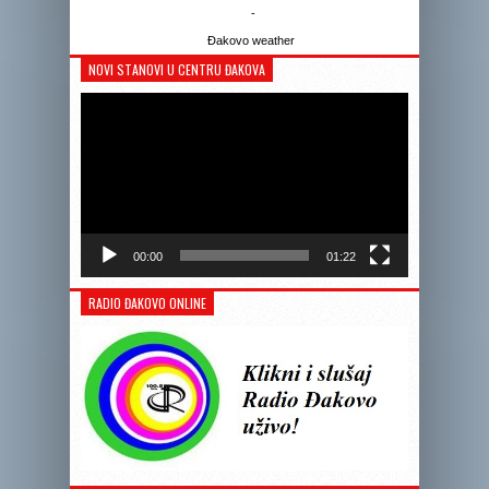
-
Đakovo weather
NOVI STANOVI U CENTRU ĐAKOVA
Reprodukto
videozapis
00:00
01:22
RADIO ĐAKOVO ONLINE