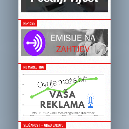
REPRIZE
RĐ MARKETING
SLUŠANOST – GRAD ĐAKOVO