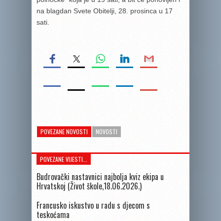
na blagdan Svete Obitelji, 28. prosinca u 17
sati.
POVEZANE NOVOSTI
NOVOSTI
POVEZANE VIJESTI...
Budrovački nastavnici najbolja kviz ekipa u
Hrvatskoj (Život škole,18.06.2026.)
Francusko iskustvo u radu s djecom s
teskoćama