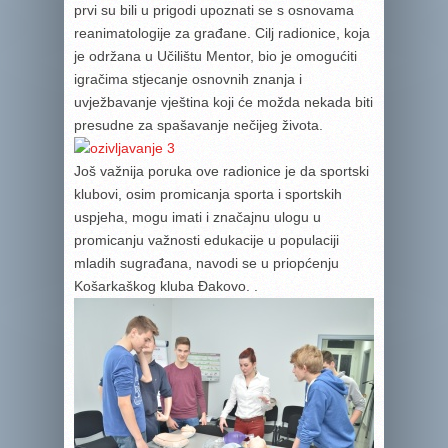
prvi su bili u prigodi upoznati se s osnovama
reanimatologije za građane. Cilj radionice, koja
je održana u Učilištu Mentor, bio je omogućiti
igračima stjecanje osnovnih znanja i
uvježbavanje vještina koji će možda nekada biti
presudne za spašavanje nečijeg života.
Još važnija poruka ove radionice je da sportski
klubovi, osim promicanja sporta i sportskih
uspjeha, mogu imati i značajnu ulogu u
promicanju važnosti edukacije u populaciji
mladih sugrađana, navodi se u priopćenju
Košarkaškog kluba Đakovo. .