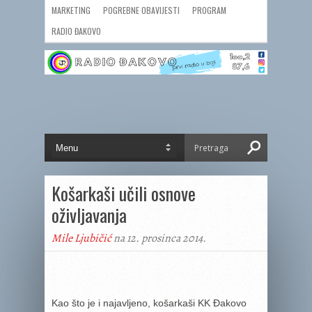
MARKETING
POGREBNE OBAVIJESTI
PROGRAM
RADIO ĐAKOVO
Košarkaši učili osnove
oživljavanja
Mile Ljubičić
na 12. prosinca 2014.
Kao što je i najavljeno, košarkaši KK Đakovo