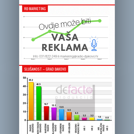
RĐ MARKETING
SLUŠANOST – GRAD ĐAKOVO