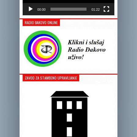
00:00
01:22
RADIO ĐAKOVO ONLINE
ZAVOD ZA STAMBENO UPRAVLJANJE