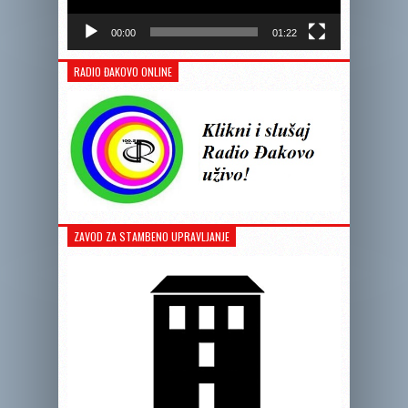
00:00
01:22
RADIO ĐAKOVO ONLINE
ZAVOD ZA STAMBENO UPRAVLJANJE