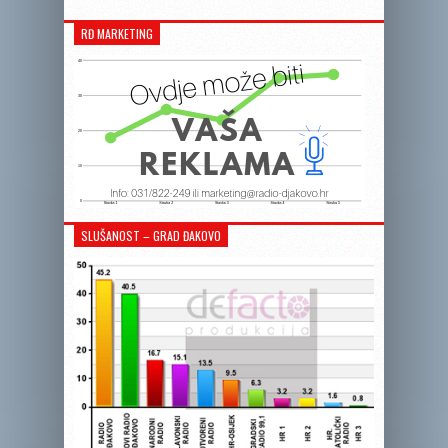
RĐ MARKETING
SLUŠANOST – GRAD ĐAKOVO