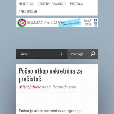
MARKETING
POGREBNE OBAVIJESTI
PROGRAM
RADIO ĐAKOVO
Počeo otkup nekretnina za
prečistač
Mile Ljubičić
na 28. listopada 2014.
Počeo je otkup nekretnina za izgradnju