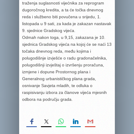
traženja suglasnosti vijećnika za reprogram
dugoročnog kredita, a ta će točka dnevnog
reda i službeno biti povučena u srijedu, 1.
listopada u 9 sati, za kada je zakazan nastavak
9. sjednice Gradskog vijeća.
Odmah nakon toga, u 9,15, zakazana je 10.
sjednica Gradskog vijeća na kojoj će se naći 13
točaka dnevnog reda, među kojima i
polugodišnje izvješće o radu gradonačelnika,
polugodišnji izvještaj o izvršenju proračuna,
izmjene i dopune Prostornog plana i
Generalnog urbanističkog plana grada,
osnivanje Savjeta mladih, te odluka o
raspisivanju izbora za članove vijeća mjesnih
odbora na području grada.