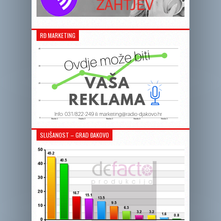
RĐ MARKETING
SLUŠANOST – GRAD ĐAKOVO