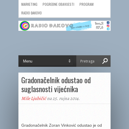
MARKETING
POGREBNE OBAVIJESTI
PROGRAM
RADIO ĐAKOVO
Gradonačelnik odustao od
suglasnosti vijećnika
Mile Ljubičić
na 25. rujna 2014.
Gradonačelnik Zoran Vinković odustao je od