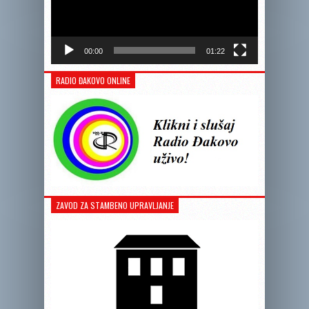
00:00
01:22
RADIO ĐAKOVO ONLINE
ZAVOD ZA STAMBENO UPRAVLJANJE