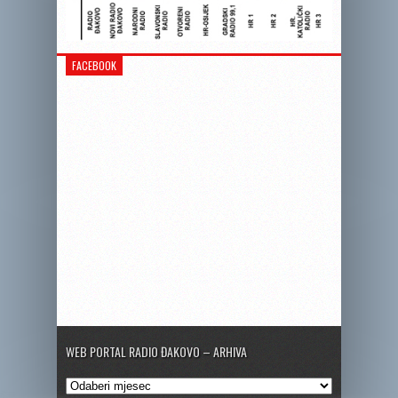
FACEBOOK
WEB PORTAL RADIO ĐAKOVO – ARHIVA
Web