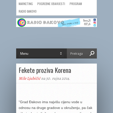
MARKETING
POGREBNE OBAVIJESTI
PROGRAM
RADIO ĐAKOVO
Fekete proziva Korena
Mile Ljubičić
na 30. rujna 2014.
“Grad Đakovo ima najvišu cijenu vode u
odnosu na druge gradove u okruženju, pa čak