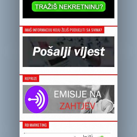
IMAŠ INFORMACIJU KOJU ŽELIŠ PODIJELITI SA SVIMA?
REPRIZE
RĐ MARKETING