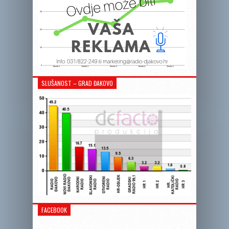
SLUŠANOST – GRAD ĐAKOVO
FACEBOOK