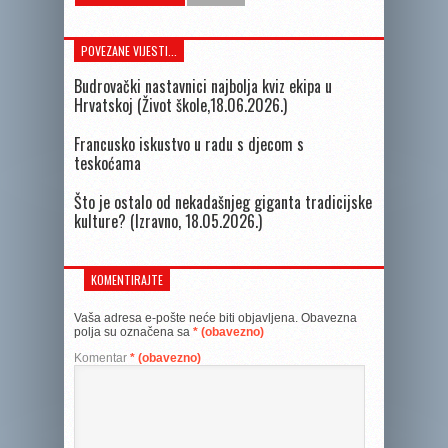
POVEZANE VIJESTI...
Budrovački nastavnici najbolja kviz ekipa u
Hrvatskoj (Život škole,18.06.2026.)
Francusko iskustvo u radu s djecom s
teskoćama
Što je ostalo od nekadašnjeg giganta tradicijske
kulture? (Izravno, 18.05.2026.)
KOMENTIRAJTE
Vaša adresa e-pošte neće biti objavljena.
Obavezna
polja su označena sa
* (obavezno)
Komentar
* (obavezno)