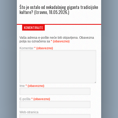
Što je ostalo od nekadašnjeg giganta tradicijske
kulture? (Izravno, 18.05.2026.)
KOMENTIRAJTE
Vaša adresa e-pošte neće biti objavljena.
Obavezna
polja su označena sa
* (obavezno)
Komentar
* (obavezno)
Ime
* (obavezno)
E-pošta
* (obavezno)
Web-stranica