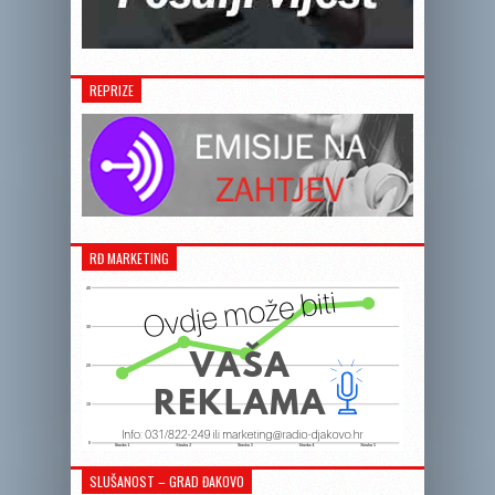
REPRIZE
RĐ MARKETING
SLUŠANOST – GRAD ĐAKOVO