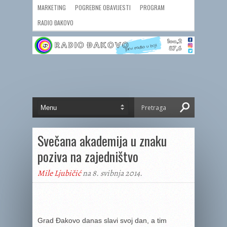
MARKETING
POGREBNE OBAVIJESTI
PROGRAM
RADIO ĐAKOVO
Svečana akademija u znaku
poziva na zajedništvo
Mile Ljubičić
na 8. svibnja 2014.
Grad Đakovo danas slavi svoj dan, a tim