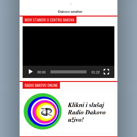
-
Đakovo weather
NOVI STANOVI U CENTRU ĐAKOVA
Reprodukto
videozapis
00:00
01:22
RADIO ĐAKOVO ONLINE