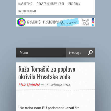
MARKETING
POGREBNE OBAVIJESTI
PROGRAM
RADIO ĐAKOVO
Ruža Tomašić za poplave
okrivila Hrvatske vode
Mile Ljubičić
na 18. svibnja 2014.
“Ne treba nam EU parlament kazati što