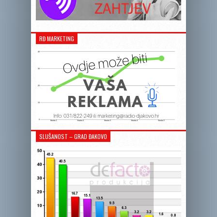
RĐ MARKETING
SLUŠANOST – GRAD ĐAKOVO