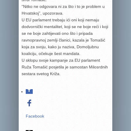
“Nitko ne odgovara ni za što i to je problem u
Hrvatskoj”, upozorava.
U EU parlament trebaju ići oni koji nemaju
dodvornički mentalitet, koji se ne boje reći i koji
se ne boje zahtijevati ono što i pripada
ravnopravnoj zemlji članici, kazala je Tomašić
koja za svoju, kako ju naziva, Domoljubnu
koaliciju, očekuje šest mandata.
U sklopu svoje kampanje za EU parlament
Ruža Tomašić posjetila je samostan Milosrdnih
sestara svetog Križa.
Facebook