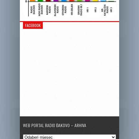
FACEBOOK
WEB PORTAL RADIO ĐAKOVO – ARHIVA
Web