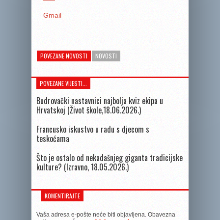
Gmail
POVEZANE NOVOSTI
NOVOSTI
POVEZANE VIJESTI...
Budrovački nastavnici najbolja kviz ekipa u
Hrvatskoj (Život škole,18.06.2026.)
Francusko iskustvo u radu s djecom s
teskoćama
Što je ostalo od nekadašnjeg giganta tradicijske
kulture? (Izravno, 18.05.2026.)
KOMENTIRAJTE
Vaša adresa e-pošte neće biti objavljena.
Obavezna