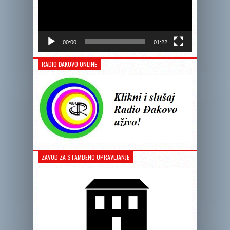
00:00
01:22
RADIO ĐAKOVO ONLINE
ZAVOD ZA STAMBENO UPRAVLJANJE