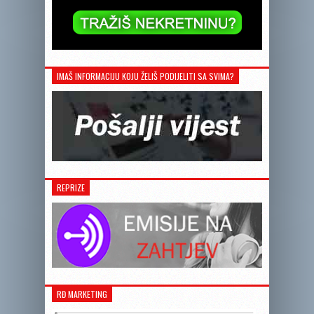
IMAŠ INFORMACIJU KOJU ŽELIŠ PODIJELITI SA SVIMA?
REPRIZE
RĐ MARKETING