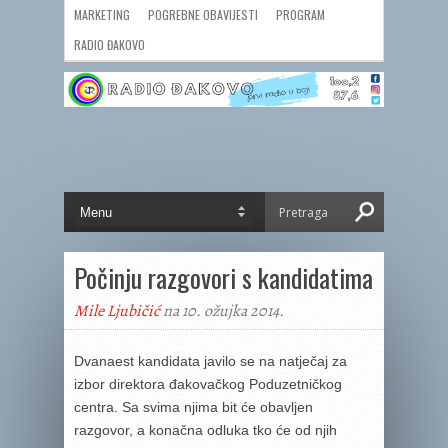
MARKETING
POGREBNE OBAVIJESTI
PROGRAM
RADIO ĐAKOVO
Počinju razgovori s kandidatima
Mile Ljubičić
na 10. ožujka 2014.
Dvanaest kandidata javilo se na natječaj za
izbor direktora đakovačkog Poduzetničkog
centra. Sa svima njima bit će obavljen
razgovor, a konačna odluka tko će od njih