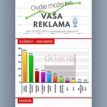
SLUŠANOST – GRAD ĐAKOVO
FACEBOOK