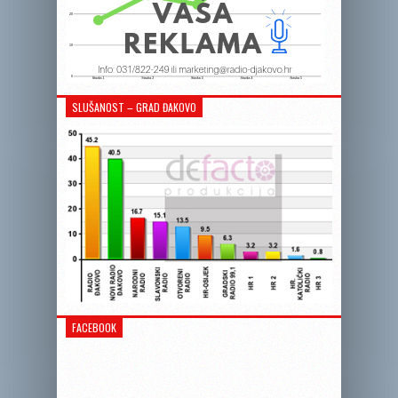
SLUŠANOST – GRAD ĐAKOVO
FACEBOOK