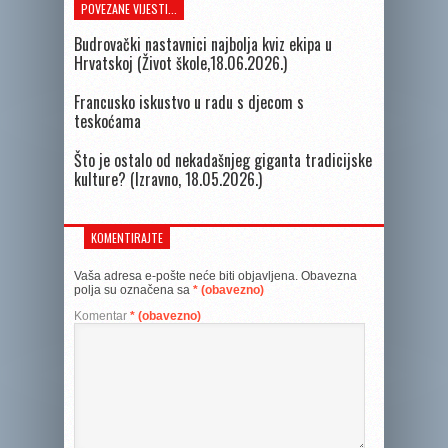
POVEZANE VIJESTI...
Budrovački nastavnici najbolja kviz ekipa u
Hrvatskoj (Život škole,18.06.2026.)
Francusko iskustvo u radu s djecom s
teskoćama
Što je ostalo od nekadašnjeg giganta tradicijske
kulture? (Izravno, 18.05.2026.)
KOMENTIRAJTE
Vaša adresa e-pošte neće biti objavljena.
Obavezna
polja su označena sa
* (obavezno)
Komentar
* (obavezno)