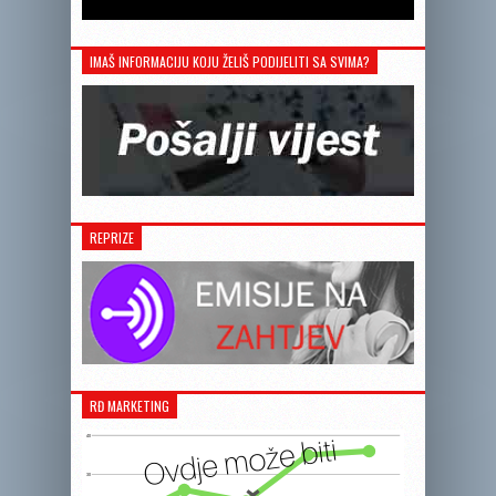
IMAŠ INFORMACIJU KOJU ŽELIŠ PODIJELITI SA SVIMA?
REPRIZE
RĐ MARKETING