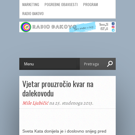
MARKETING
POGREBNE OBAVIJESTI
PROGRAM
RADIO ĐAKOVO
Vjetar prouzročio kvar na
dalekovodu
Mile Ljubičić
na 25. studenoga 2013.
Sveta Kata donijela je i doslovno snijeg pred