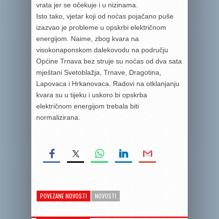
vrata jer se očekuje i u nizinama.
Isto tako, vjetar koji od noćas pojačano puše
izazvao je probleme u opskrbi električnom
energijom. Naime, zbog kvara na
visokonaponskom dalekovodu na području
Općine Trnava bez struje su noćas od dva sata
mještani Svetoblažja, Trnave, Dragotina,
Lapovaca i Hrkanovaca. Radovi na otklanjanju
kvara su u tijeku i uskoro bi opskrba
električnom energijom trebala biti
normalizirana.
POVEZANE NOVOSTI
NOVOSTI