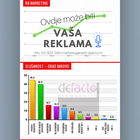
RĐ MARKETING
SLUŠANOST – GRAD ĐAKOVO