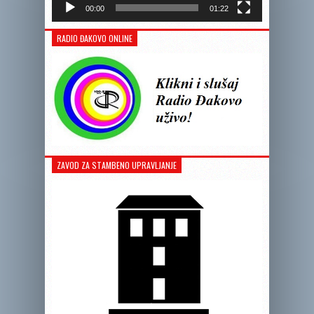
00:00
01:22
RADIO ĐAKOVO ONLINE
ZAVOD ZA STAMBENO UPRAVLJANJE