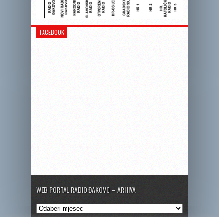
FACEBOOK
WEB PORTAL RADIO ĐAKOVO – ARHIVA
Web
portal