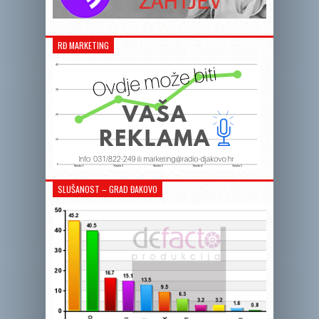
RĐ MARKETING
SLUŠANOST – GRAD ĐAKOVO