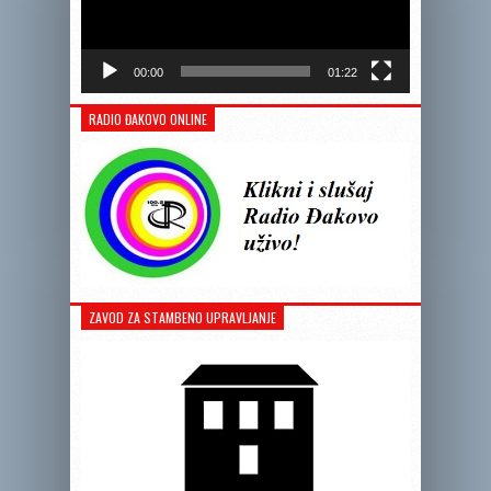
00:00
01:22
RADIO ĐAKOVO ONLINE
ZAVOD ZA STAMBENO UPRAVLJANJE