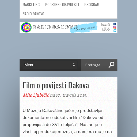
MARKETING
POGREBNE OBAVIJESTI
PROGRAM
RADIO ĐAKOVO
Film o povijesti Đakova
Mile Ljubičić
na 10. travnja 2013.
U Muzeju Đakovštine jučer je predstavljen
dokumentarno-edukativni film “Đakovo od
prapovijesti do XVI. stoljeća”. Nastao je u
vlastitoj produkciji muzeja, a namjera mu je na