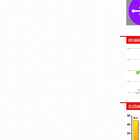
RĐ MAR
SLUŠAN