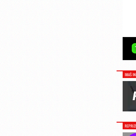
IMAŠ IN
REPRIZ