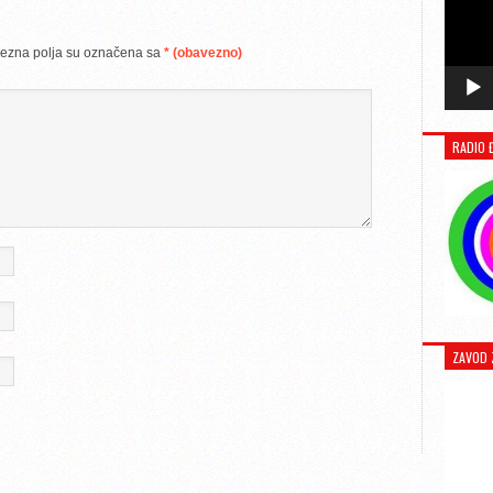
ezna polja su označena sa
* (obavezno)
RADIO 
ZAVOD 