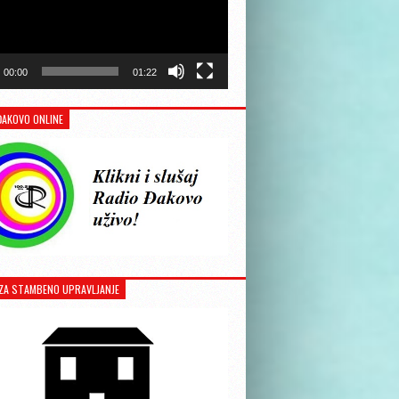
00:00
01:22
ĐAKOVO ONLINE
ZA STAMBENO UPRAVLJANJE