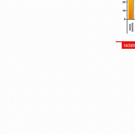
FACEB