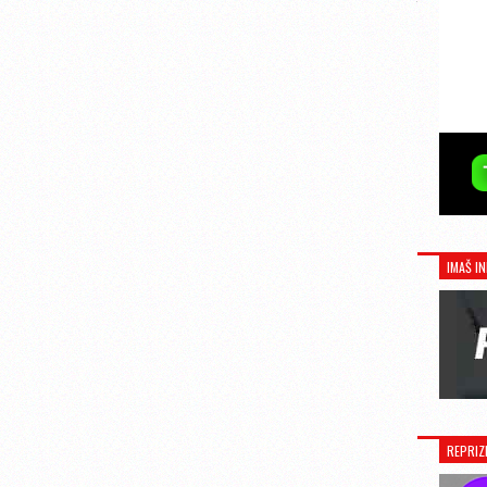
IMAŠ IN
REPRIZ