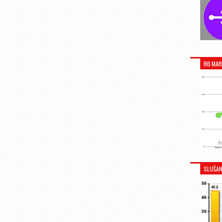
RĐ MAR
SLUŠAN