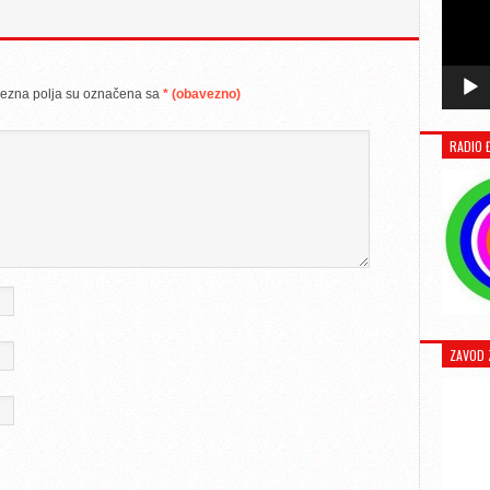
ezna polja su označena sa
* (obavezno)
RADIO 
ZAVOD 