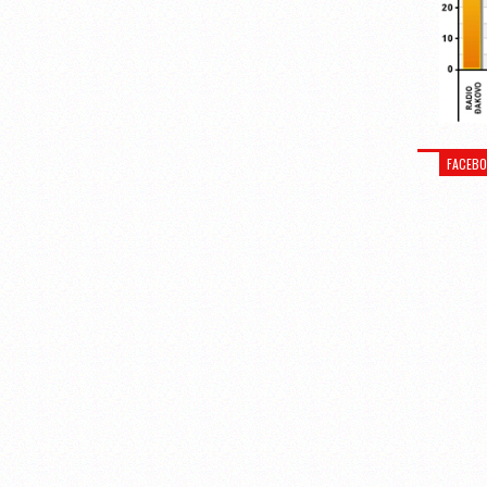
FACEB