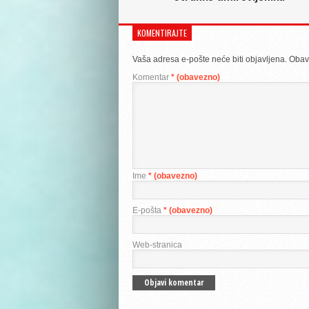
KOMENTIRAJTE
Vaša adresa e-pošte neće biti objavljena.
Obav
Komentar
* (obavezno)
Ime
* (obavezno)
E-pošta
* (obavezno)
Web-stranica