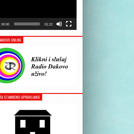
00:00
01:22
ĐAKOVO ONLINE
ZA STAMBENO UPRAVLJANJE