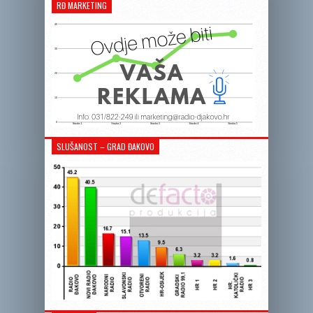
RĐ MARKETING
SLUŠANOST – GRAD ĐAKOVO