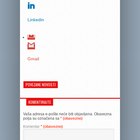
Linkedin
Gmail
POVEZANE NOVOSTI
KOMENTIRAJTE
Vaša adresa e-pošte neće biti objavljena.
Obavezna
polja su označena sa
* (obavezno)
Komentar
* (obavezno)