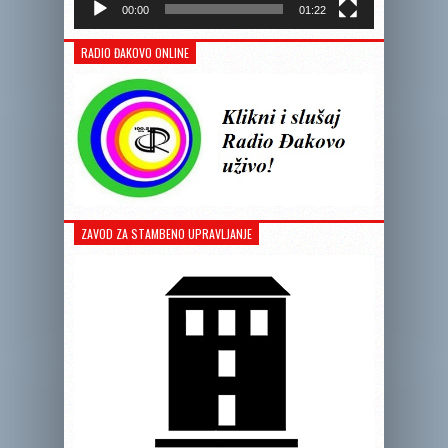
00:00
01:22
RADIO ĐAKOVO ONLINE
ZAVOD ZA STAMBENO UPRAVLJANJE