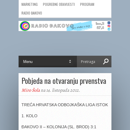
MARKETING
POGREBNE OBAVIJESTI
PROGRAM
RADIO ĐAKOVO
Pobjeda na otvaranju prvenstva
Miro Šola
na 14. listopada 2012.
TREĆA HRVATSKA ODBOJKAŠKA LIGA ISTOK
1. KOLO
ĐAKOVO II – KOLONIJA (SL. BROD) 3:1