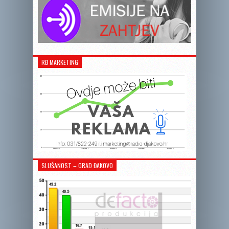
RĐ MARKETING
SLUŠANOST – GRAD ĐAKOVO