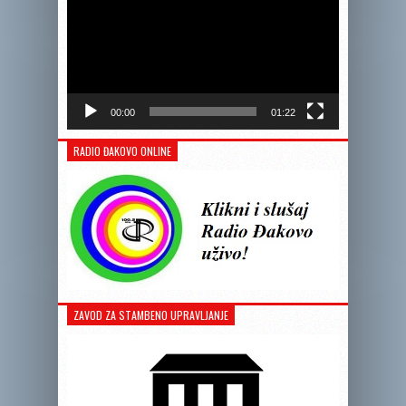
00:00
01:22
RADIO ĐAKOVO ONLINE
ZAVOD ZA STAMBENO UPRAVLJANJE