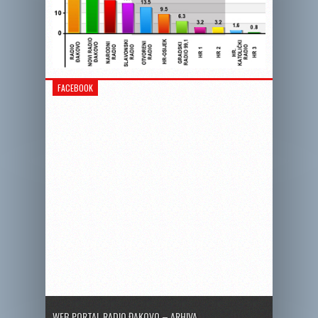
FACEBOOK
WEB PORTAL RADIO ĐAKOVO – ARHIVA