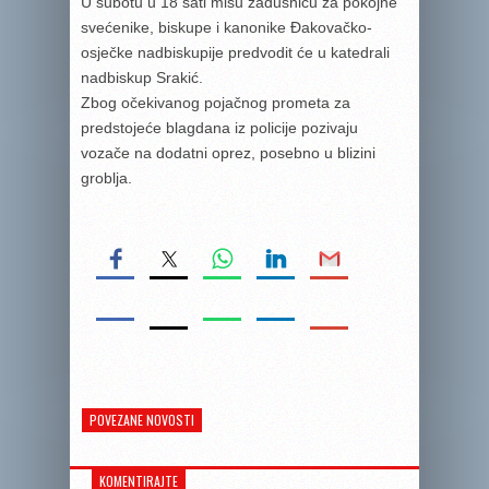
U subotu u 18 sati misu zadušnicu za pokojne
svećenike, biskupe i kanonike Đakovačko-
osječke nadbiskupije predvodit će u katedrali
nadbiskup Srakić.
Zbog očekivanog pojačnog prometa za
predstojeće blagdana iz policije pozivaju
vozače na dodatni oprez, posebno u blizini
groblja.
POVEZANE NOVOSTI
KOMENTIRAJTE