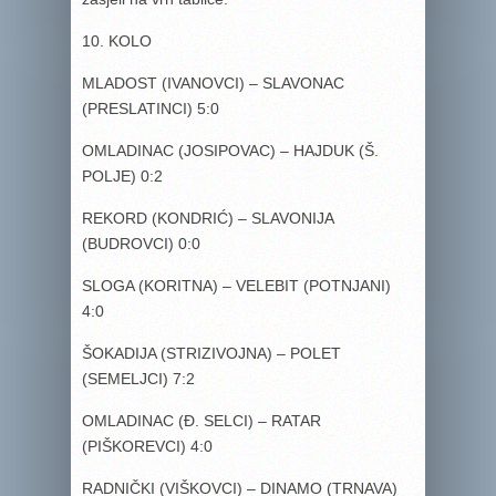
10. KOLO
MLADOST (IVANOVCI) – SLAVONAC
(PRESLATINCI) 5:0
OMLADINAC (JOSIPOVAC) – HAJDUK (Š.
POLJE) 0:2
REKORD (KONDRIĆ) – SLAVONIJA
(BUDROVCI) 0:0
SLOGA (KORITNA) – VELEBIT (POTNJANI)
4:0
ŠOKADIJA (STRIZIVOJNA) – POLET
(SEMELJCI) 7:2
OMLADINAC (Đ. SELCI) – RATAR
(PIŠKOREVCI) 4:0
RADNIČKI (VIŠKOVCI) – DINAMO (TRNAVA)