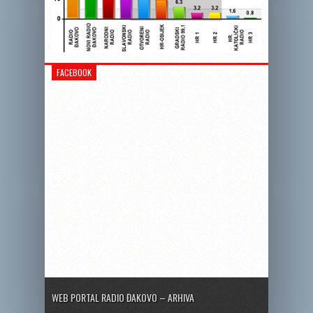
FACEBOOK
WEB PORTAL RADIO ĐAKOVO – ARHIVA