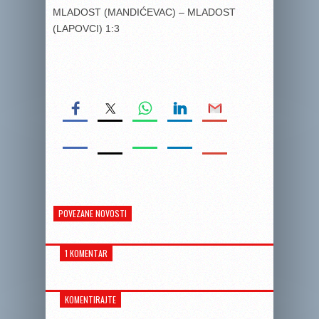
MLADOST (MANDIĆEVAC) – MLADOST
(LAPOVCI) 1:3
POVEZANE NOVOSTI
1 KOMENTAR
KOMENTIRAJTE