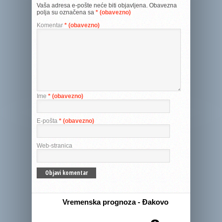
Vaša adresa e-pošte neće biti objavljena.
Obavezna
polja su označena sa
* (obavezno)
Komentar
* (obavezno)
Ime
* (obavezno)
E-pošta
* (obavezno)
Web-stranica
Vremenska prognoza - Đakovo