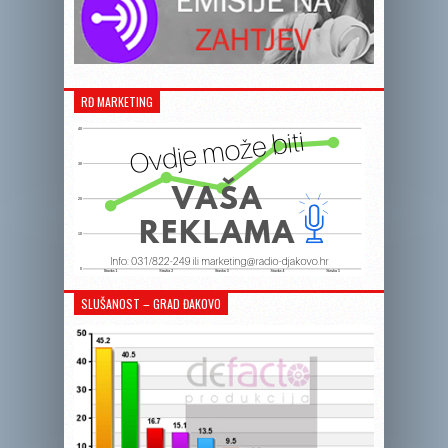
RĐ MARKETING
SLUŠANOST – GRAD ĐAKOVO