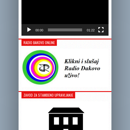
00:00
01:22
RADIO ĐAKOVO ONLINE
ZAVOD ZA STAMBENO UPRAVLJANJE