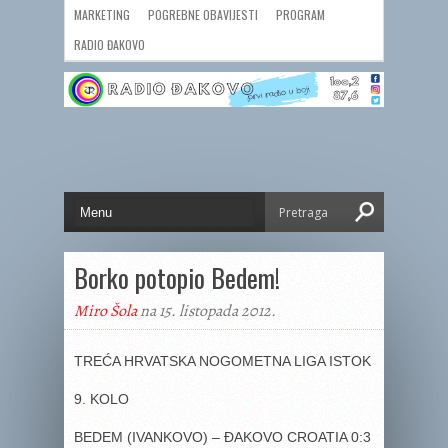
MARKETING
POGREBNE OBAVIJESTI
PROGRAM
RADIO ĐAKOVO
Borko potopio Bedem!
Miro Šola
na 15. listopada 2012.
TREĆA HRVATSKA NOGOMETNA LIGA ISTOK
9. KOLO
BEDEM (IVANKOVO) – ĐAKOVO CROATIA 0:3