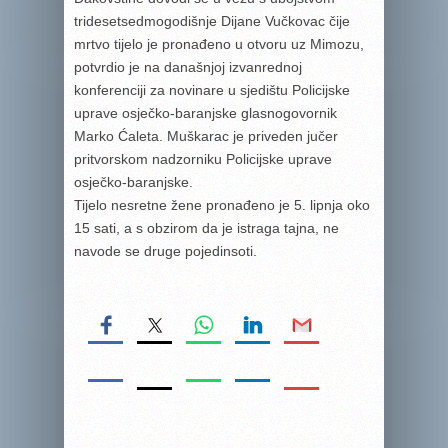
tridesetsedmogodišnje Dijane Vučkovac čije
mrtvo tijelo je pronađeno u otvoru uz Mimozu,
potvrdio je na današnjoj izvanrednoj
konferenciji za novinare u sjedištu Policijske
uprave osječko-baranjske glasnogovornik
Marko Ćaleta. Muškarac je priveden jučer
pritvorskom nadzorniku Policijske uprave
osječko-baranjske.
Tijelo nesretne žene pronađeno je 5. lipnja oko
15 sati, a s obzirom da je istraga tajna, ne
navode se druge pojedinsoti.