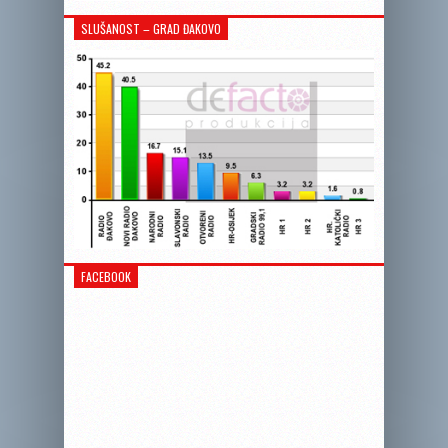
SLUŠANOST – GRAD ĐAKOVO
FACEBOOK