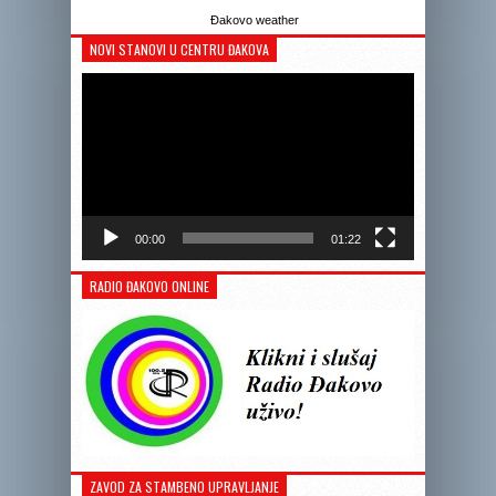
Đakovo weather
NOVI STANOVI U CENTRU ĐAKOVA
Reprodukto
videozapis
00:00
01:22
RADIO ĐAKOVO ONLINE
ZAVOD ZA STAMBENO UPRAVLJANJE