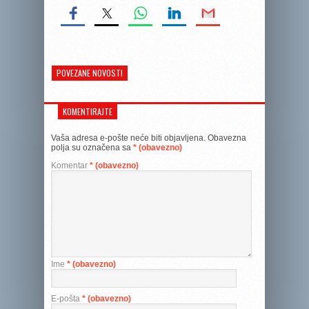
POVEZANE NOVOSTI
KOMENTIRAJTE
Vaša adresa e-pošte neće biti objavljena.
Obavezna
polja su označena sa
* (obavezno)
Komentar
* (obavezno)
Ime
* (obavezno)
E-pošta
* (obavezno)