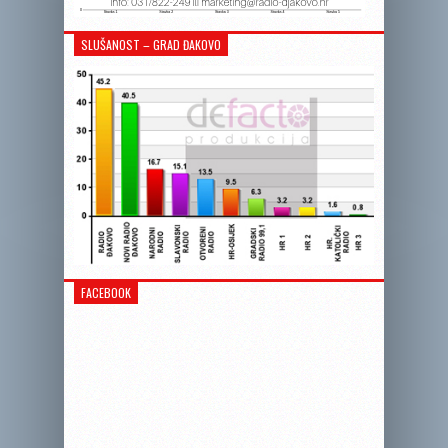
SLUŠANOST – GRAD ĐAKOVO
FACEBOOK