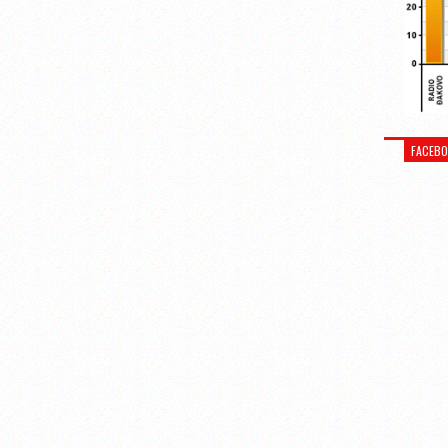
FACEB