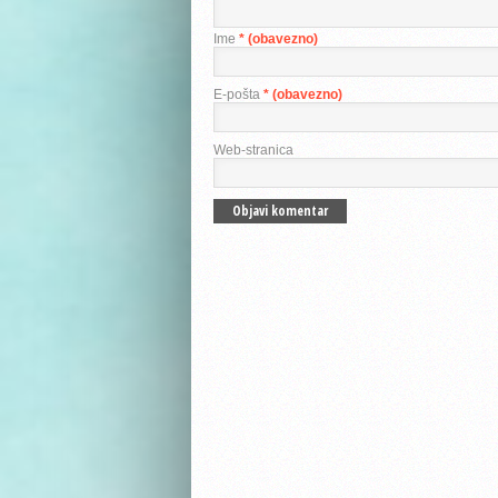
Ime
* (obavezno)
E-pošta
* (obavezno)
Web-stranica