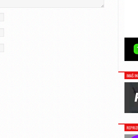
IMAŠ IN
REPRIZ