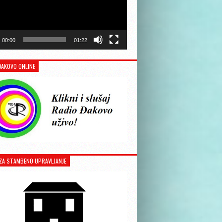
00:00
01:22
ĐAKOVO ONLINE
ZA STAMBENO UPRAVLJANJE