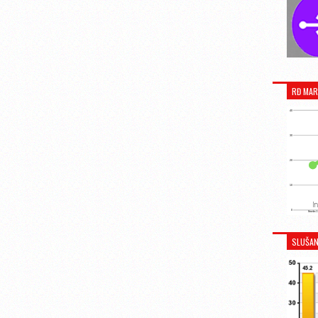
RĐ MAR
SLUŠAN