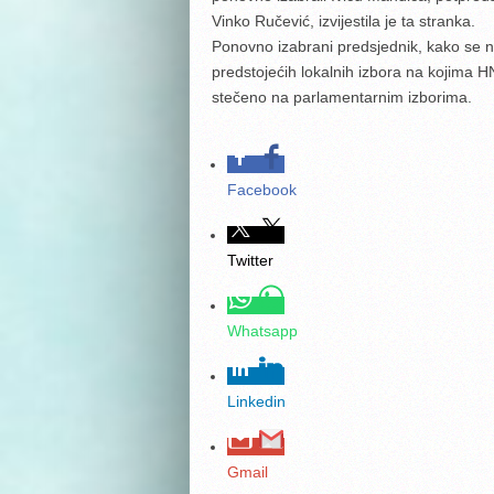
Vinko Ručević, izvijestila je ta stranka.
Ponovno izabrani predsjednik, kako se nav
predstojećih lokalnih izbora na kojima H
stečeno na parlamentarnim izborima.
Facebook
Twitter
Whatsapp
Linkedin
Gmail