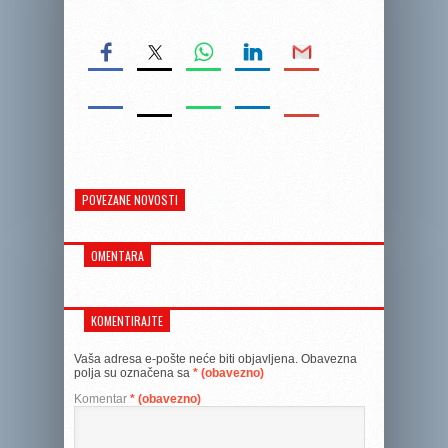
POVEZANE NOVOSTI
OMENTARA
KOMENTIRAJTE
Vaša adresa e-pošte neće biti objavljena.
Obavezna
polja su označena sa
* (obavezno)
Komentar
* (obavezno)