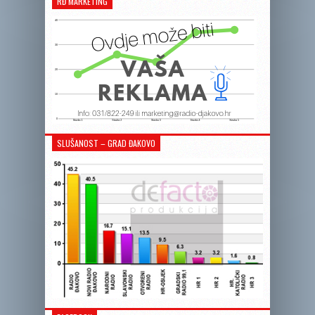
RĐ MARKETING
SLUŠANOST – GRAD ĐAKOVO