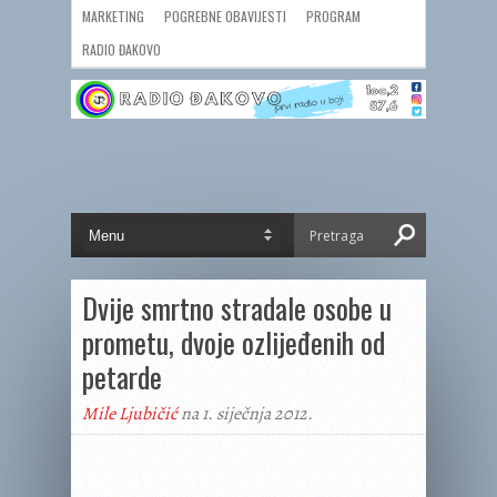
MARKETING
POGREBNE OBAVIJESTI
PROGRAM
RADIO ĐAKOVO
Dvije smrtno stradale osobe u
prometu, dvoje ozlijeđenih od
petarde
Mile Ljubičić
na 1. siječnja 2012.