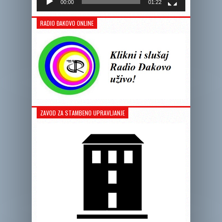
00:00
01:22
RADIO ĐAKOVO ONLINE
ZAVOD ZA STAMBENO UPRAVLJANJE