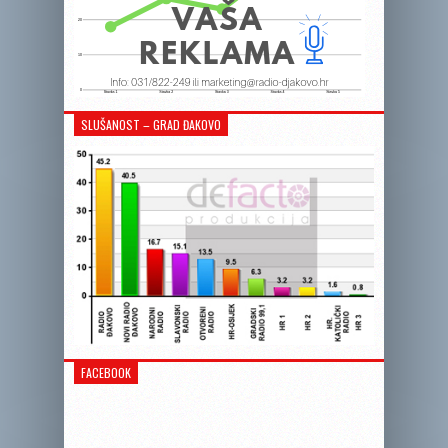
SLUŠANOST – GRAD ĐAKOVO
FACEBOOK