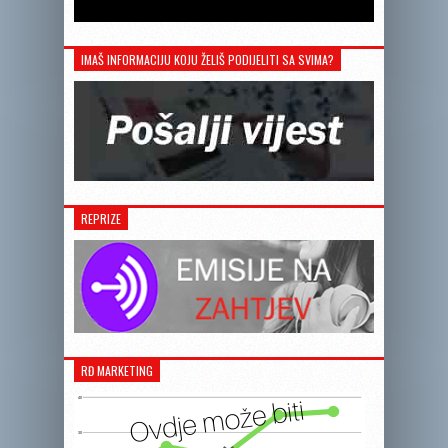
IMAŠ INFORMACIJU KOJU ŽELIŠ PODIJELITI SA SVIMA?
REPRIZE
RĐ MARKETING