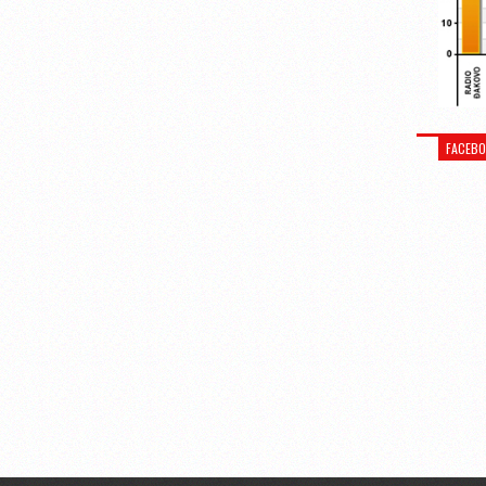
FACEB