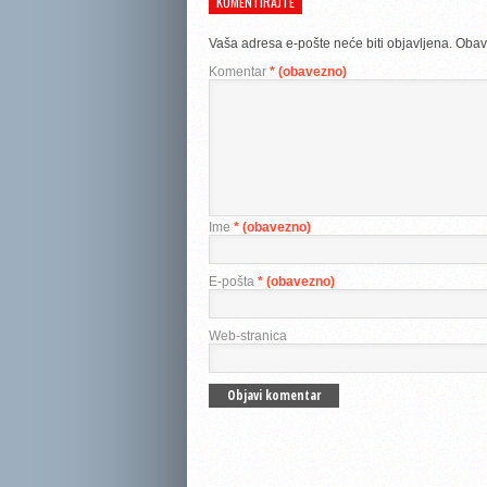
KOMENTIRAJTE
Vaša adresa e-pošte neće biti objavljena.
Obav
Komentar
* (obavezno)
Ime
* (obavezno)
E-pošta
* (obavezno)
Web-stranica