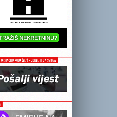
FORMACIJU KOJU ŽELIŠ PODIJELITI SA SVIMA?
E