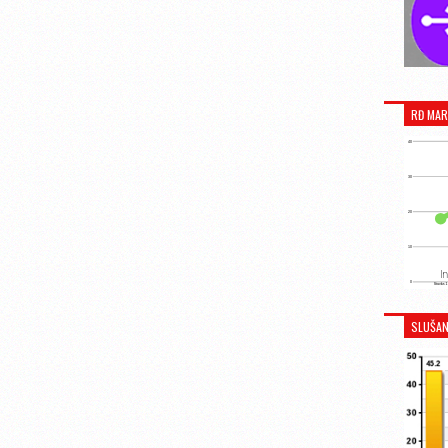
RĐ MAR
SLUŠAN