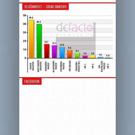
SLUŠANOST – GRAD ĐAKOVO
FACEBOOK