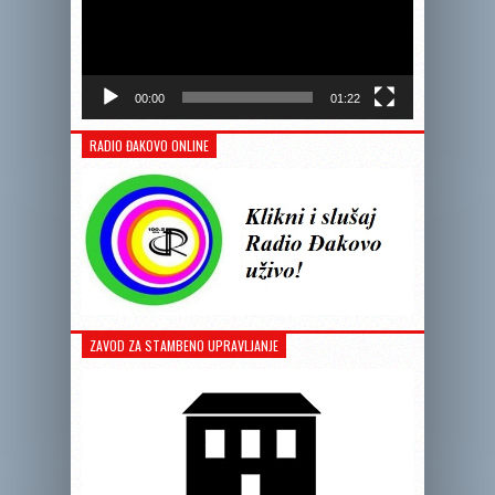
00:00
01:22
RADIO ĐAKOVO ONLINE
ZAVOD ZA STAMBENO UPRAVLJANJE