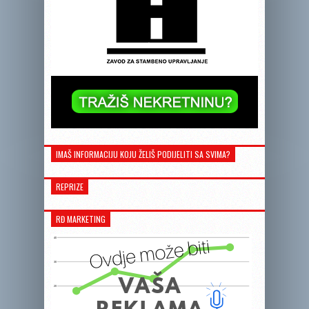
IMAŠ INFORMACIJU KOJU ŽELIŠ PODIJELITI SA SVIMA?
REPRIZE
RĐ MARKETING