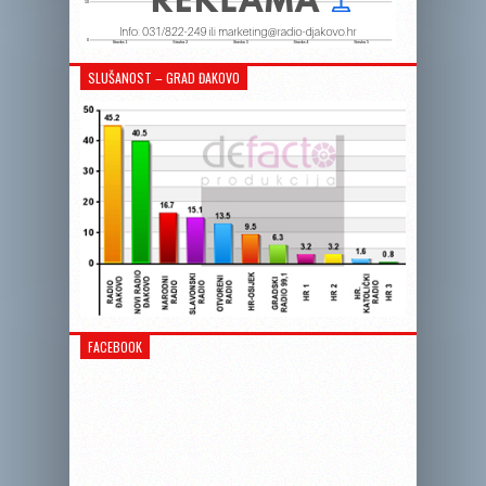
SLUŠANOST – GRAD ĐAKOVO
FACEBOOK