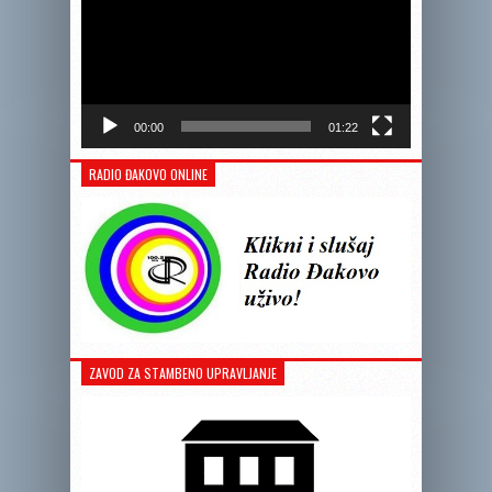
00:00
01:22
RADIO ĐAKOVO ONLINE
ZAVOD ZA STAMBENO UPRAVLJANJE