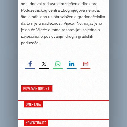
se u dnevni red uvrsti razrješenje direktora
Poduzetničkog centra zbog njegova nerada,
što je odbijeno uz obrazloženje gradonačelnika
da to nije u nadležnosti Vijeća. No, najavljeno
je da će Vijeće o tome raspravljati zajedno s
izvješćima o poslovanju drugih gradskih
poduzeća.
POVEZANE NOVOSTI
OMENTARA
KOMENTIRAJTE