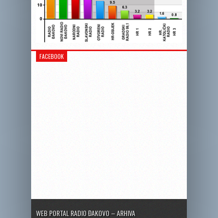
FACEBOOK
WEB PORTAL RADIO ĐAKOVO – ARHIVA