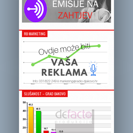
RĐ MARKETING
SLUŠANOST – GRAD ĐAKOVO