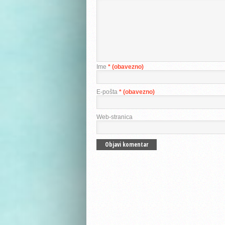
Ime
* (obavezno)
E-pošta
* (obavezno)
Web-stranica