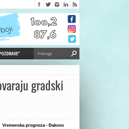
 POZDRAVE”
varaju gradski
Vremenska prognoza - Đakovo