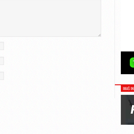
IMAŠ IN