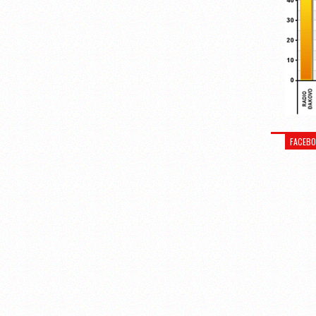
FACEB