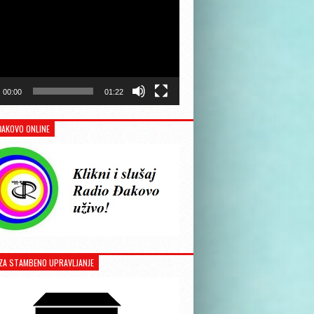
00:00
01:22
ĐAKOVO ONLINE
ZA STAMBENO UPRAVLJANJE