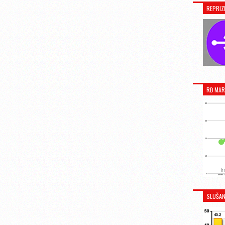
REPRIZ
RĐ MAR
SLUŠAN