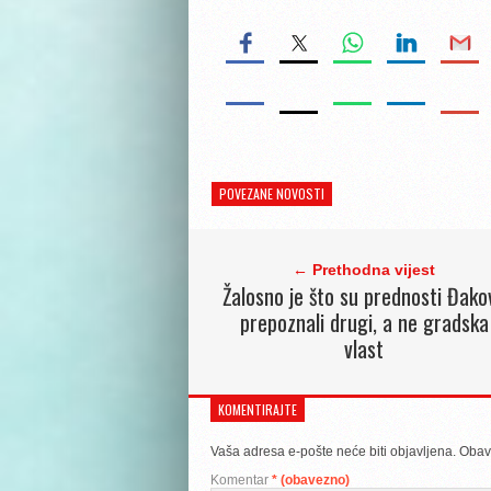
POVEZANE NOVOSTI
← Prethodna vijest
Žalosno je što su prednosti Đako
prepoznali drugi, a ne gradska
vlast
KOMENTIRAJTE
Vaša adresa e-pošte neće biti objavljena.
Obav
Komentar
* (obavezno)