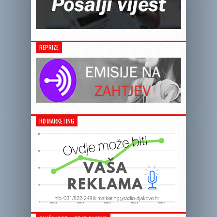
REPRIZE
RĐ MARKETING