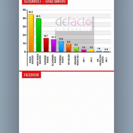
SLUŠANOST – GRAD ĐAKOVO
FACEBOOK