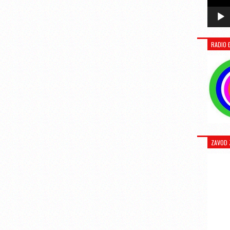
RADIO 
ZAVOD 