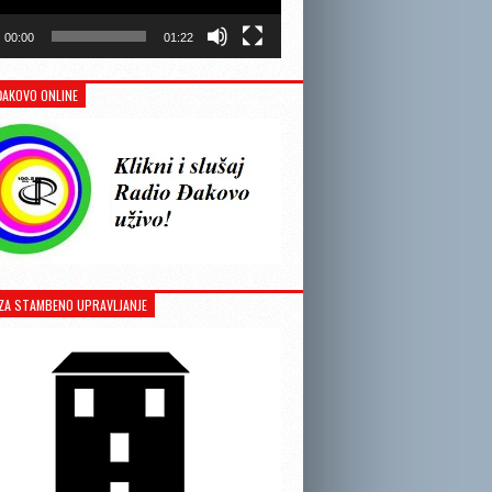
00:00
01:22
ĐAKOVO ONLINE
ZA STAMBENO UPRAVLJANJE