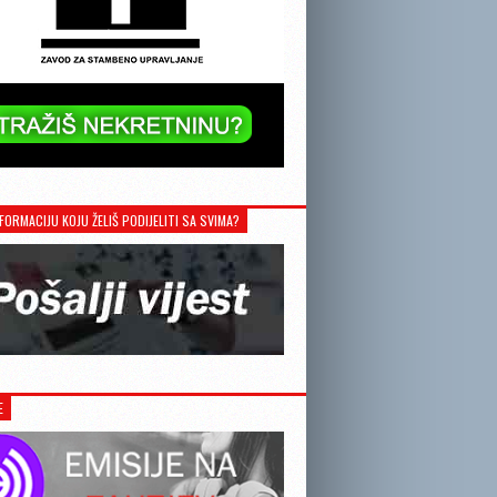
FORMACIJU KOJU ŽELIŠ PODIJELITI SA SVIMA?
E