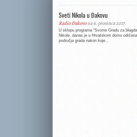
Sveti Nikola u Đakovu
Radio Đakovo
na 6. prosinca 2017.
U sklopu programa “Svome Gradu za blagda
Nikole, danas je u Hrvatskom domu održana
područja grada nakon koje...