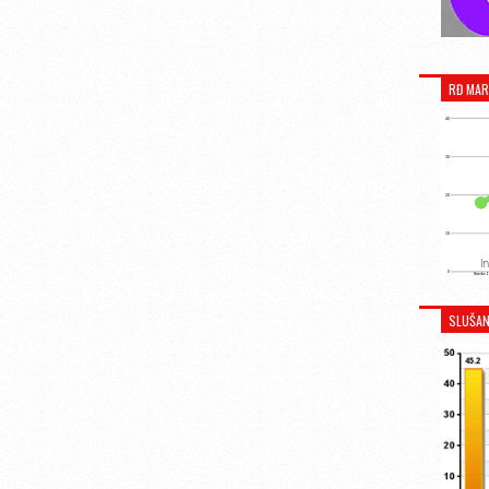
RĐ MAR
SLUŠAN