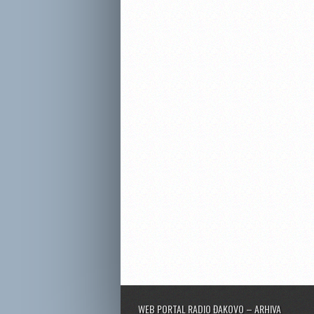
WEB PORTAL RADIO ĐAKOVO – ARHIVA