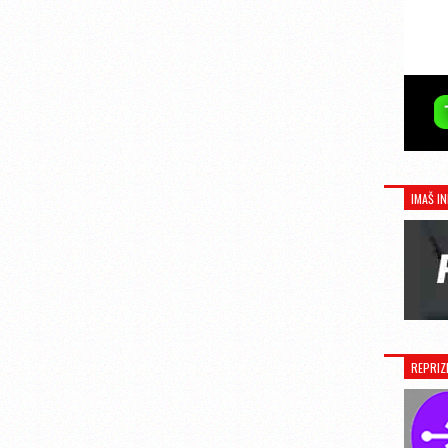
IMAŠ IN
REPRIZ