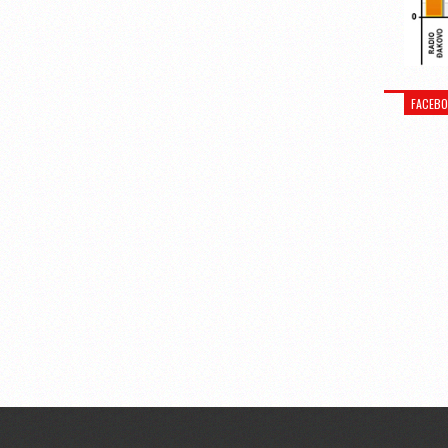
FACEB