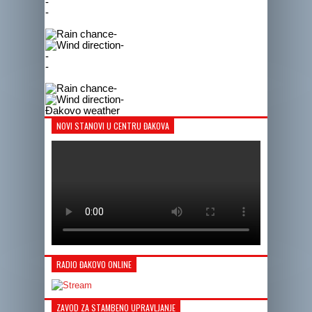
-
-
-
-
-
-
-
-
Đakovo weather
NOVI STANOVI U CENTRU ĐAKOVA
RADIO ĐAKOVO ONLINE
ZAVOD ZA STAMBENO UPRAVLJANJE