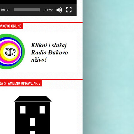
00:00
01:22
ĐAKOVO ONLINE
ZA STAMBENO UPRAVLJANJE