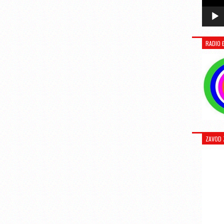
RADIO 
ZAVOD 