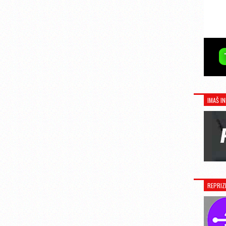
IMAŠ IN
REPRIZ