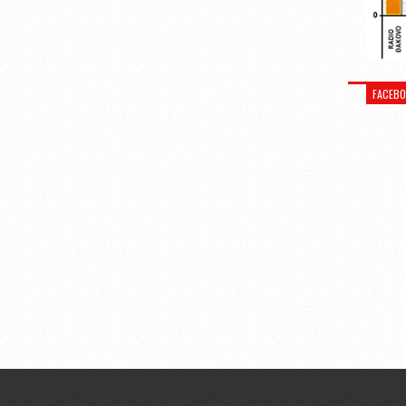
FACEB