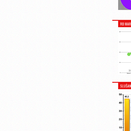
RĐ MAR
SLUŠAN