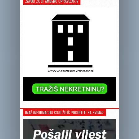
ZAVOD ZA STAMBENO UPRAVLJANJE
IMAŠ INFORMACIJU KOJU ŽELIŠ PODIJELITI SA SVIMA?