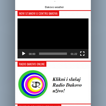
-
Đakovo weather
NOVI STANOVI U CENTRU ĐAKOVA
Reprodukto
videozapis
00:00
01:22
RADIO ĐAKOVO ONLINE