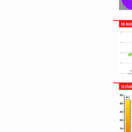
RĐ MAR
SLUŠAN