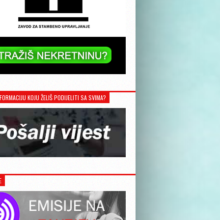
FORMACIJU KOJU ŽELIŠ PODIJELITI SA SVIMA?
E