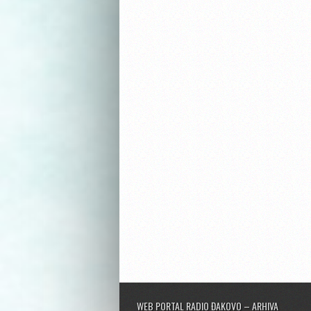
WEB PORTAL RADIO ĐAKOVO – ARHIVA