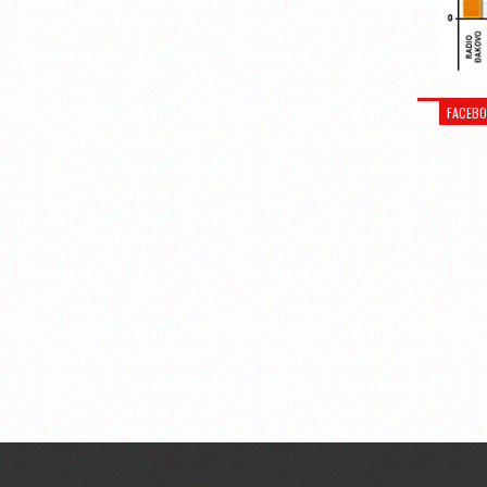
FACEB