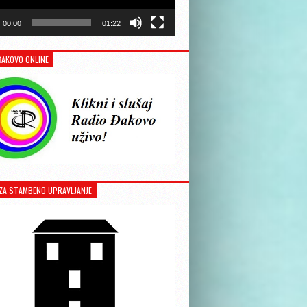
00:00
01:22
ĐAKOVO ONLINE
ZA STAMBENO UPRAVLJANJE