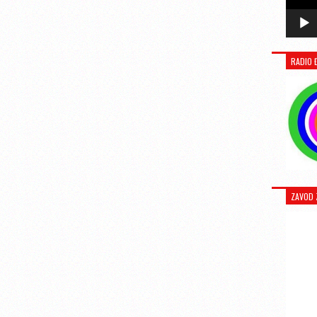
RADIO 
ZAVOD 