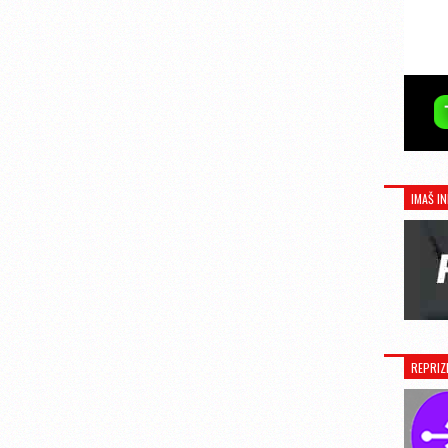
IMAŠ IN
REPRIZ