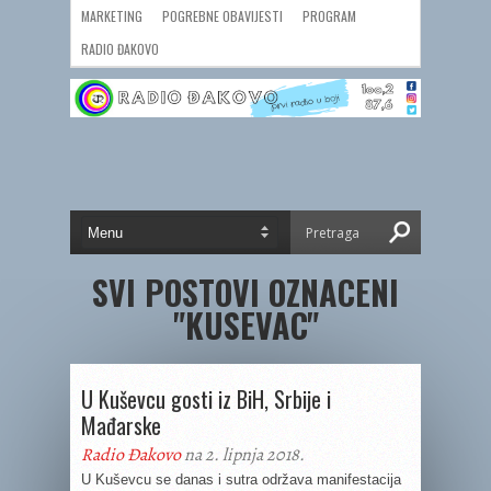
MARKETING
POGREBNE OBAVIJESTI
PROGRAM
RADIO ĐAKOVO
SVI POSTOVI OZNACENI
"KUSEVAC"
U Kuševcu gosti iz BiH, Srbije i
Mađarske
Radio Đakovo
na 2. lipnja 2018.
U Kuševcu se danas i sutra održava manifestacija