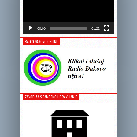
00:00
01:22
RADIO ĐAKOVO ONLINE
ZAVOD ZA STAMBENO UPRAVLJANJE