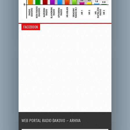
FACEBOOK
WEB PORTAL RADIO ĐAKOVO – ARHIVA