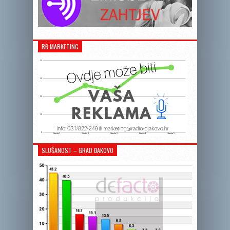
RĐ MARKETING
SLUŠANOST – GRAD ĐAKOVO