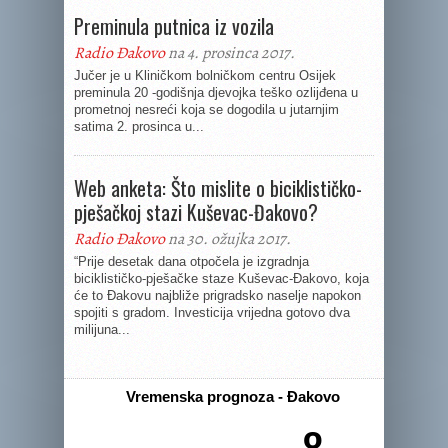
Preminula putnica iz vozila
Radio Đakovo
na 4. prosinca 2017.
Jučer je u Kliničkom bolničkom centru Osijek
preminula 20 -godišnja djevojka teško ozlijđena u
prometnoj nesreći koja se dogodila u jutarnjim
satima 2. prosinca u...
Web anketa: Što mislite o biciklističko-
pješačkoj stazi Kuševac-Đakovo?
Radio Đakovo
na 30. ožujka 2017.
“Prije desetak dana otpočela je izgradnja
biciklističko-pješačke staze Kuševac-Đakovo, koja
će to Đakovu najbliže prigradsko naselje napokon
spojiti s gradom. Investicija vrijedna gotovo dva
milijuna...
Vremenska prognoza - Đakovo