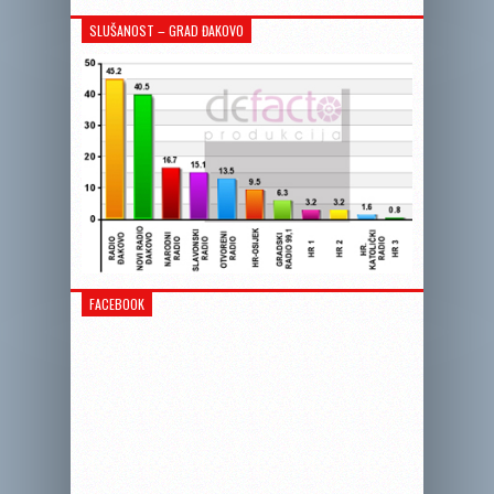
SLUŠANOST – GRAD ĐAKOVO
FACEBOOK