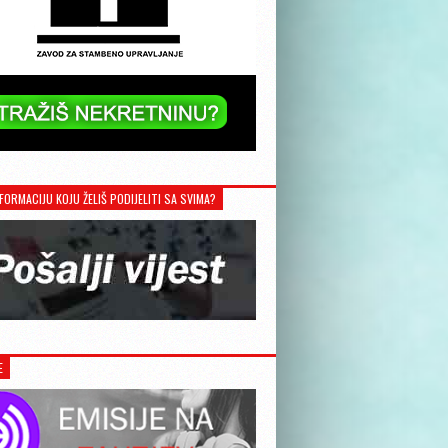
FORMACIJU KOJU ŽELIŠ PODIJELITI SA SVIMA?
E