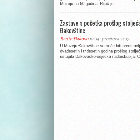
Muzeju na 50 godina. Riječ je...
Zastave s početka prošlog stoljeć
Đakovštine
Radio Đakovo
na 14. prosinca 2017.
U Muzeju Đakovštine sutra će biti predstav
dvadesetih i tridesetih godina prošlog stolje
ustupila Đakovačko-osječka nadbiskupija. O