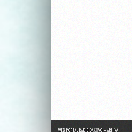
WEB PORTAL RADIO ĐAKOVO – ARHIVA