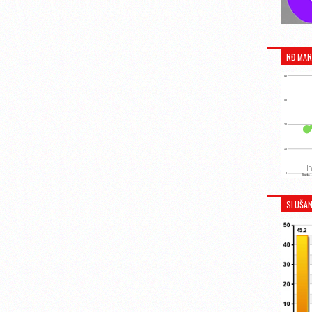
RĐ MAR
SLUŠAN