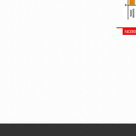
FACEB