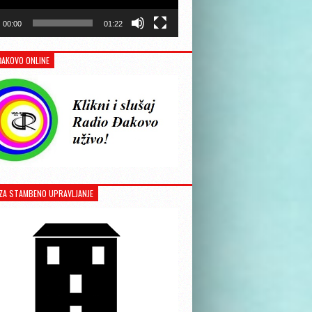
00:00
01:22
ĐAKOVO ONLINE
ZA STAMBENO UPRAVLJANJE