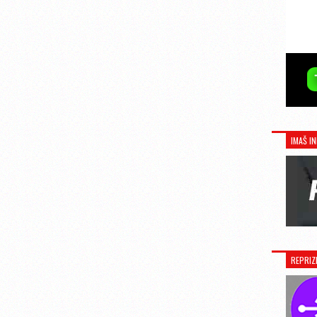
IMAŠ IN
REPRIZ