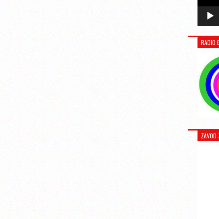
RADIO 
ZAVOD 