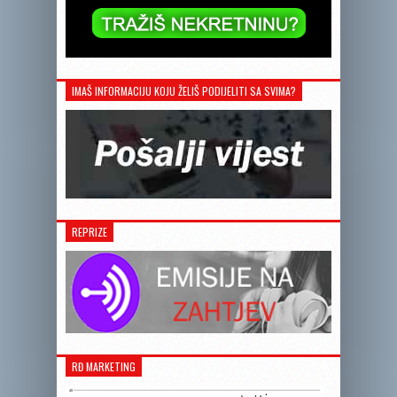
IMAŠ INFORMACIJU KOJU ŽELIŠ PODIJELITI SA SVIMA?
REPRIZE
RĐ MARKETING