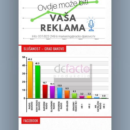
SLUŠANOST – GRAD ĐAKOVO
FACEBOOK