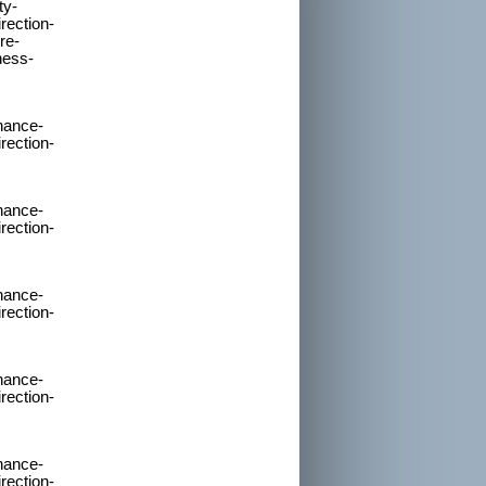
-
-
-
-
-
-
-
-
-
-
-
-
-
-