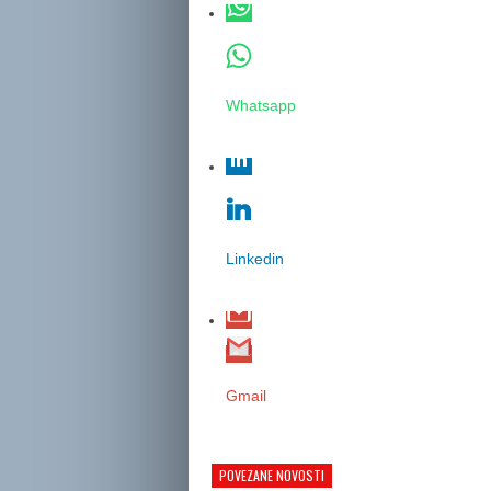
Whatsapp
Linkedin
Gmail
POVEZANE NOVOSTI