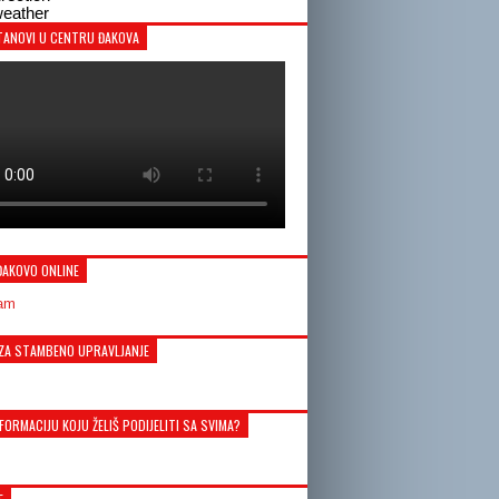
eather
TANOVI U CENTRU ĐAKOVA
ĐAKOVO ONLINE
ZA STAMBENO UPRAVLJANJE
FORMACIJU KOJU ŽELIŠ PODIJELITI SA SVIMA?