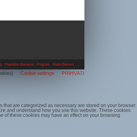
g
Pogrebne obavijesti
Program
Radio Đakovo
ookies)
Cookie settings
PRIHVATI
s that are categorized as necessary are stored on your browser
nalyze and understand how you use this website. These cookies
some of these cookies may have an effect on your browsing