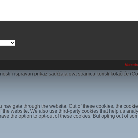
Marketin
osti i ispravan prikaz sadržaja ova stranica koristi kolačiće (C
 navigate through the website. Out of these cookies, the cookie
s of the website. We also use third-party cookies that help us a
 have the option to opt-out of these cookies. But opting out of 