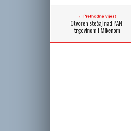
← Prethodna vijest
Otvoren stečaj nad PAN-
trgovinom i Mikenom