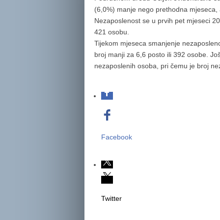
(6,0%) manje nego prethodna mjeseca, a
Nezaposlenost se u prvih pet mjeseci 20
421 osobu.
Tijekom mjeseca smanjenje nezaposlenost
broj manji za 6,6 posto ili 392 osobe. Jo
nezaposlenih osoba, pri čemu je broj n
Facebook
Twitter