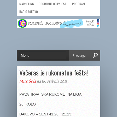
MARKETING
POGREBNE OBAVIJESTI
PROGRAM
RADIO ĐAKOVO
Večeras je rukometna fešta!
Miro Šola
na 18. svibnja 2013.
PRVA HRVATSKA RUKOMETNA LIGA
26. KOLO
ĐAKOVO – SENJ 41:28 (21:13)